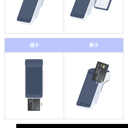
插卡
刷卡