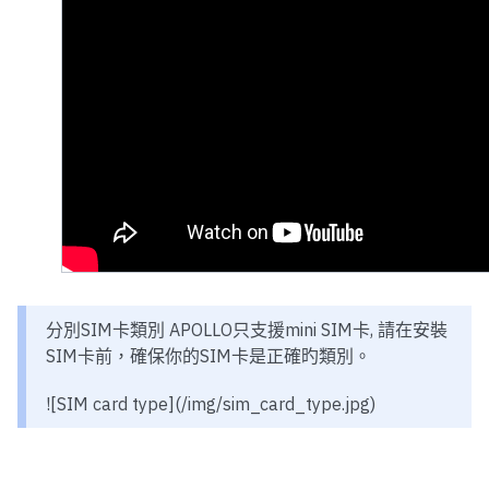
分別SIM卡類別 APOLLO只支援mini SIM卡, 請在安裝
SIM卡前，確保你的SIM卡是正確旳類別。
![SIM card type](/img/sim_card_type.jpg)