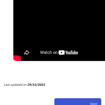
Last updated
on
29/12/2021
Next