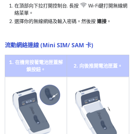
在頂部向下拉打開控制台. 長按
Wi-Fi鍵打開無線網
絡菜單。
選擇你的無線網絡及輸入密碼。然後按
連接
。
流動網絡連線 (Mini SIM/ SAM 卡)
1. 在機背按著電池匣蓋解
2. 向後推開電池匣蓋。
鎖按鈕。