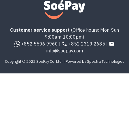
Customer service support
(Office hours: Mon-Sun
9:00am-10:00pm)
+852 5506 9960 |
+852 2319 2685 |
info@soepay.com
Copyright © 2022 SoePay Co. Ltd. | Powered by Spectra Technologies