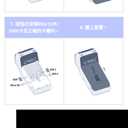
3. 按指示安裝Mini SIM/
4. 關上匣蓋。
SAM卡至正確的卡糟內。