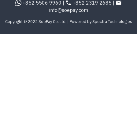
+852 5506 9960 |
+852 2319 2685 |
info@soepay.com
Copyright © 2022 SoePay Co. Ltd. | Powered by Spectra Technologies