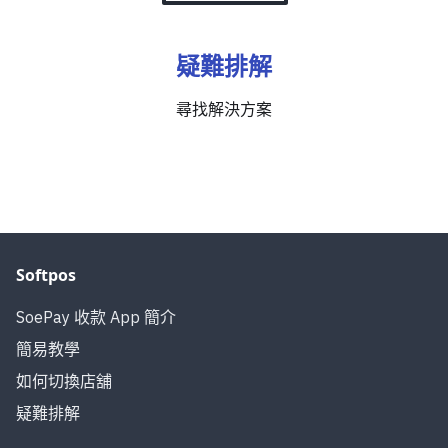
疑難排解
尋找解決方案
Softpos
SoePay 收款 App 簡介
簡易教學
如何切換店舖
疑難排解