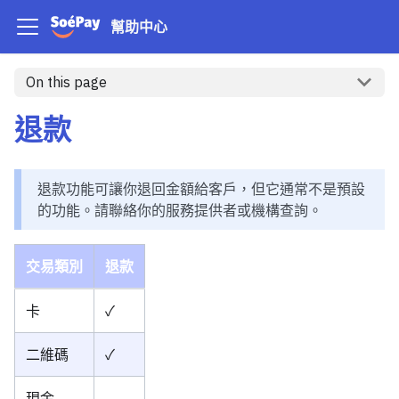
幫助中心
On this page
退款
退款功能可讓你退回金額給客戶，但它通常不是預設
的功能。請聯絡你的服務提供者或機構查詢。
交易類別
退款
卡
✓
二維碼
✓
現金