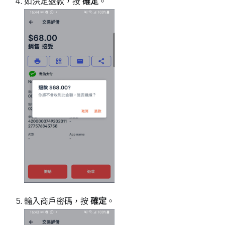
如決定退款，按
確定
。
輸入商戶密碼，按
確定
。